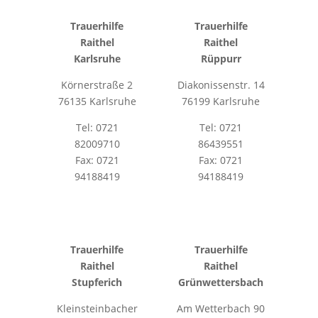
Trauerhilfe
Trauerhilfe
Raithel
Raithel
Karlsruhe
Rüppurr
Körnerstraße 2
Diakonissenstr. 14
76135 Karlsruhe
76199 Karlsruhe
Tel: 0721
Tel: 0721
82009710
86439551
Fax: 0721
Fax: 0721
94188419
94188419
Trauerhilfe
Trauerhilfe
Raithel
Raithel
Stupferich
Grünwettersbach
Kleinsteinbacher
Am Wetterbach 90